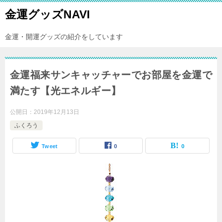
金運グッズNAVI
金運・開運グッズの紹介をしています
金運福来サンキャッチャーでお部屋を金運で
満たす【光エネルギー】
公開日：
2019年12月13日
ふくろう
Tweet
0
0