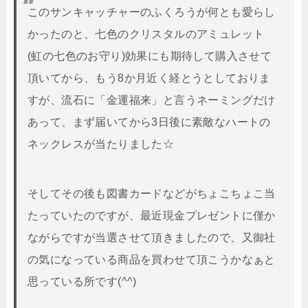
このサンキャッチャーのふくろうが何とも愛らし
かったのと、七色のクリスタルのアミュレット
(虹の七色のお守り)効果にも期待して購入させて
頂いてから、もう8か月近く経とうとしておりま
すが、流石に「金運福来」と言うネーミングだけ
あって、まず届いてから3日後に素敵なハートの
ネックレスが当たりました☆
そしてその後も図書カードなどがちょこちょこ当
たっていたのですが、最近現金プレゼントに僅か
ながらですが当選させて頂きましたので、又御社
の気になっている商品を買わせて頂こうかなぁと
思っている所です(^^)