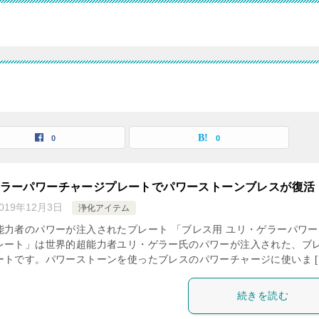
0
0
ラーパワーチャージプレートでパワーストーンブレスが復活
019年12月3日
浄化アイテム
能力者のパワーが注入されたプレート 「ブレス用 ユリ・ゲラーパワー
レート」は世界的超能力者ユリ・ゲラー氏のパワーが注入された、ブ
ートです。パワーストーンを使ったブレスのパワーチャージに使いま [
続きを読む