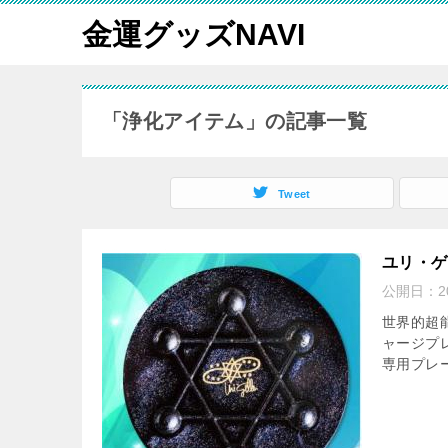
金運グッズNAVI
「浄化アイテム」の記事一覧
Tweet
ユリ・ゲ
公開日：
2
世界的超
ャージプ
専用プレ