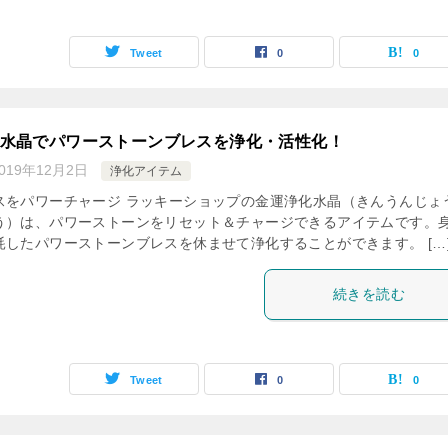
Tweet
0
0
水晶でパワーストーンブレスを浄化・活性化！
019年12月2日
浄化アイテム
スをパワーチャージ ラッキーショップの金運浄化水晶（きんうんじょ
う）は、パワーストーンをリセット＆チャージできるアイテムです。
耗したパワーストーンブレスを休ませて浄化することができます。 […
続きを読む
Tweet
0
0