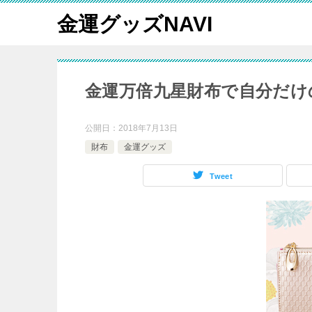
金運グッズNAVI
金運万倍九星財布で自分だけ
公開日：
2018年7月13日
財布
金運グッズ
Tweet