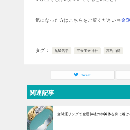
気になった方はこちらをご覧ください⇒
金
タグ
九星気学
宝来宝来神社
高島由稀
Tweet
関連記事
金財運リングで金運神社の御神体を身に着け