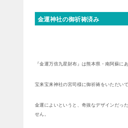
金運神社の御祈祷済み
『金運万倍九星財布』は熊本県・南阿蘇に
宝来宝来神社の宮司様に御祈祷をいただい
金運によいというと、奇抜なデザインだっ
せん。