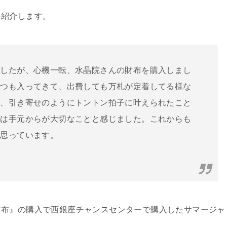
を紹介します。
ましたが、心機一転、水晶院さんの財布を購入しまし
いつも入ってきて、出費しても万札が定着してる様な
も、引き寄せのようにトントン拍子に叶えられたこと
運は手元からが大切なことと感じました。これからも
と思っています。
財布』の購入で西銀座チャンスセンターで購入したサマージャ