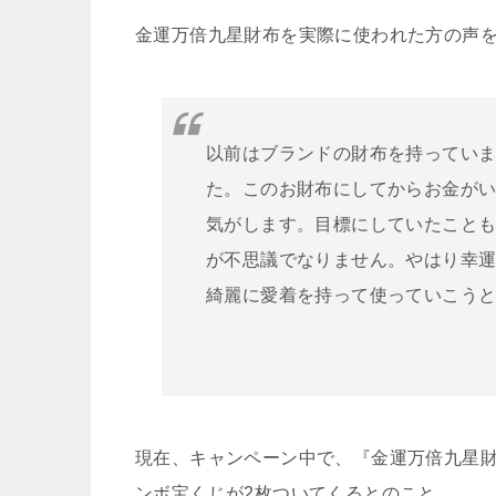
金運万倍九星財布を実際に使われた方の声
以前はブランドの財布を持ってい
た。このお財布にしてからお金が
気がします。目標にしていたこと
が不思議でなりません。やはり幸
綺麗に愛着を持って使っていこう
現在、キャンペーン中で、『金運万倍九星
ンボ宝くじが2枚ついてくるとのこと。