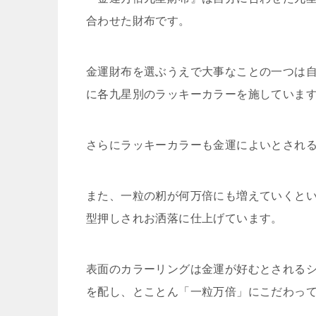
合わせた財布です。
金運財布を選ぶうえで大事なことの一つは
に各九星別のラッキーカラーを施していま
さらにラッキーカラーも金運によいとされ
また、一粒の籾が何万倍にも増えていくと
型押しされお洒落に仕上げています。
表面のカラーリングは金運が好むとされる
を配し、とことん「一粒万倍」にこだわっ