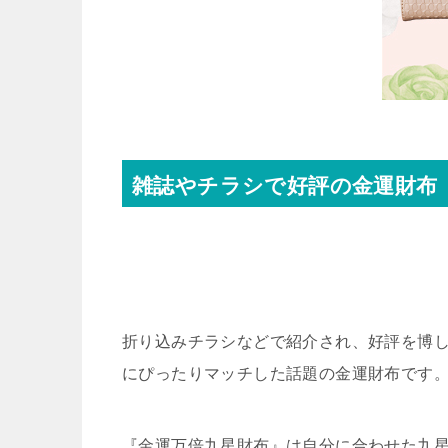
雑誌やチラシで好評の金運財布
折り込みチラシなどで紹介され、好評を博
にぴったりマッチした話題の金運財布です
『金運万倍九星財布』は自分に合わせた九