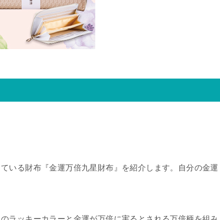
している財布『金運万倍九星財布』を紹介します。自分の金運
。
星のラッキーカラーと金運が万倍に実るとされる万倍柄を組み