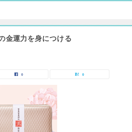
の金運力を身につける
0
0