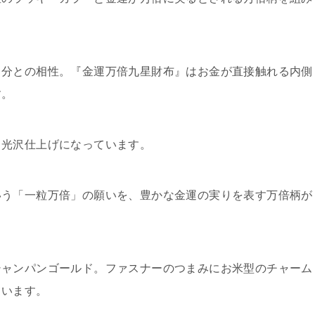
自分との相性。『金運万倍九星財布』はお金が直接触れる内側
す。
る光沢仕上げになっています。
いう「一粒万倍」の願いを、豊かな金運の実りを表す万倍柄が
シャンパンゴールド。ファスナーのつまみにお米型のチャーム
ています。