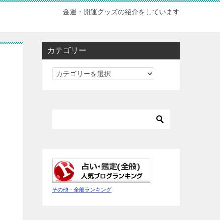
金運・開運グッズの紹介をしています
カテゴリー
カ
テ
ゴ
リ
ー
その他・全般ランキング