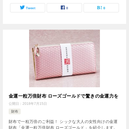
Tweet
0
0
金運一粒万倍財布 ローズゴールドで驚きの金運力を
公開日：
2018年7月15日
財布
財布で一粒万倍のご利益！ シックな大人の女性向けの金運
財布「金運一粒万倍財布 ローズゴールド」を紹介します。