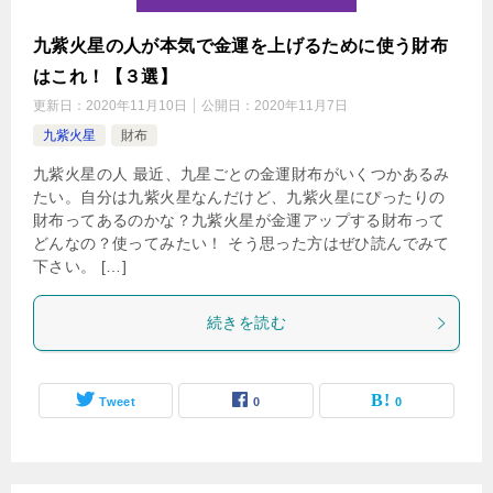
九紫火星の人が本気で金運を上げるために使う財布
はこれ！【３選】
更新日：
2020年11月10日
公開日：
2020年11月7日
九紫火星
財布
九紫火星の人 最近、九星ごとの金運財布がいくつかあるみ
たい。自分は九紫火星なんだけど、九紫火星にぴったりの
財布ってあるのかな？九紫火星が金運アップする財布って
どんなの？使ってみたい！ そう思った方はぜひ読んでみて
下さい。 […]
続きを読む
Tweet
0
0