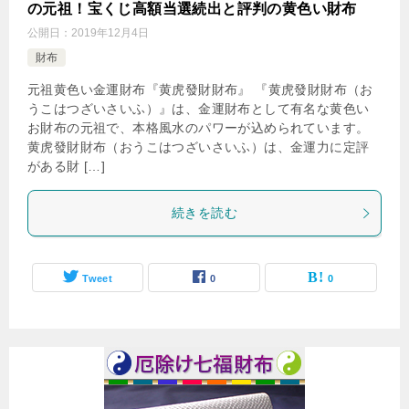
の元祖！宝くじ高額当選続出と評判の黄色い財布
公開日：
2019年12月4日
財布
元祖黄色い金運財布『黄虎發財財布』 『黄虎發財財布（お
うこはつざいさいふ）』は、金運財布として有名な黄色い
お財布の元祖で、本格風水のパワーが込められています。
黄虎發財財布（おうこはつざいさいふ）は、金運力に定評
がある財 […]
続きを読む
Tweet
0
0