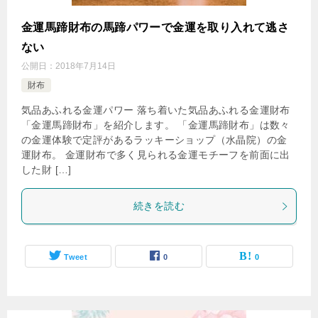
金運馬蹄財布の馬蹄パワーで金運を取り入れて逃さ
ない
公開日：
2018年7月14日
財布
気品あふれる金運パワー 落ち着いた気品あふれる金運財布
「金運馬蹄財布」を紹介します。 「金運馬蹄財布」は数々
の金運体験で定評があるラッキーショップ（水晶院）の金
運財布。 金運財布で多く見られる金運モチーフを前面に出
した財 […]
続きを読む
Tweet
0
0