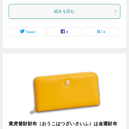
続きを読む
Tweet
0
0
黄虎發財財布（おうこはつざいさいふ）は金運財布