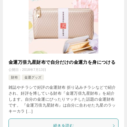
金運万倍九星財布で自分だけの金運力を身につける
公開日：
2018年7月13日
財布
金運グッズ
雑誌やチラシで好評の金運財布 折り込みチラシなどで紹介
され、好評を博している財布『金運万倍九星財布』を紹介
します。自分の金運にぴったりマッチした話題の金運財布
です。 『金運万倍九星財布』は自分に合わせた九星のラッ
キーカラ […]
続きを読む