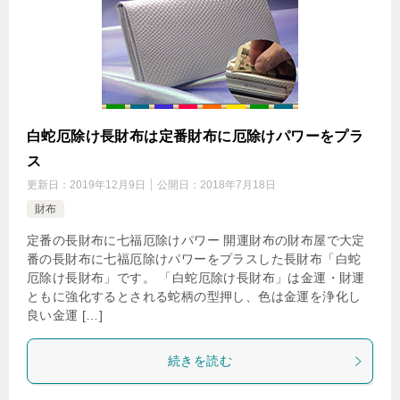
白蛇厄除け長財布は定番財布に厄除けパワーをプラ
ス
更新日：
2019年12月9日
公開日：
2018年7月18日
財布
定番の長財布に七福厄除けパワー 開運財布の財布屋で大定
番の長財布に七福厄除けパワーをプラスした長財布「白蛇
厄除け長財布」です。 「白蛇厄除け長財布」は金運・財運
ともに強化するとされる蛇柄の型押し、色は金運を浄化し
良い金運 […]
続きを読む