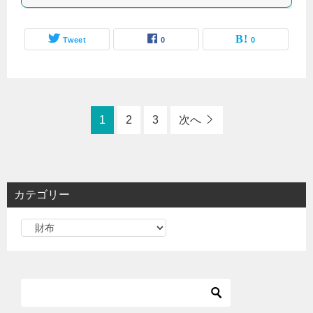
Tweet
0
0
1
2
3
次へ
カテゴリー
カ
テ
ゴ
リ
ー