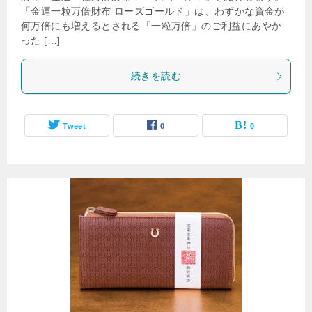
「金運一粒万倍財布 ローズゴールド」は、わずかな資金が
何万倍にも増えるとされる「一粒万倍」のご利益にあやか
った […]
続きを読む
Tweet
0
0