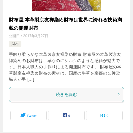
財布屋 本革製京友禅染め財布は世界に誇れる技術満
載の開運財布
公開日：
2017年3月27日
財布
手触り柔らかな本革製京友禅染め財布 財布屋の本革製京友
禅染めのお財布は、革なのにシルクのような感触が魅力で
す。日本人職人の手作りによる開運財布です。 財布屋の本
革製京友禅染め財布の素材は、国産の牛革を京都の友禅染
職人が手 […]
続きを読む
Tweet
0
0