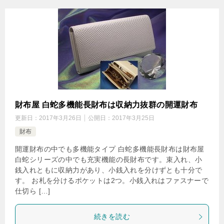
財布屋 白蛇多機能長財布は収納力抜群の開運財布
更新日：
2017年3月26日
公開日：
2017年3月25日
財布
開運財布の中でも多機能タイプ 白蛇多機能長財布は財布屋
白蛇シリーズの中でも充実機能の長財布です。束入れ、小
銭入れともに収納力があり、小銭入れを分けずとも十分で
す。 お札を分けるポケットは2つ。小銭入れはファスナーで
仕切ら […]
続きを読む