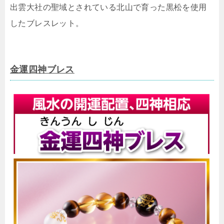
出雲大社の聖域とされている北山で育った黒松を使用
したブレスレット。
金運四神ブレス