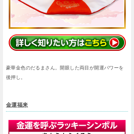
豪華金色のだるまさん。開眼した両目が開運パワーを
後押し。
金運福来