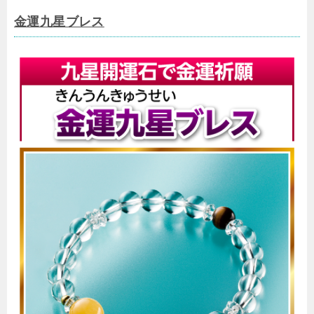
金運九星ブレス