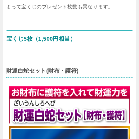
よって宝くじのプレゼント枚数も異なります。
宝くじ5枚（1,500円相当）
財運白蛇セット(財布・護符)