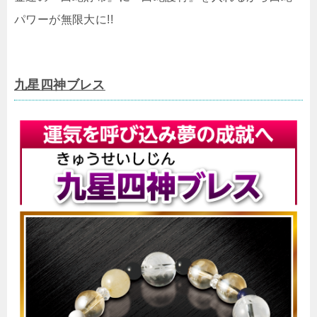
パワーが無限大に!!
九星四神ブレス