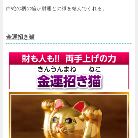
白蛇の柄の輪が財運との縁を結んでくれる。
金運招き猫