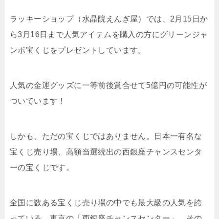
ラッキーショップ（水晶院えんぎ屋）では、2月15日か
ら3月16日まで人気アイテムを購入の方にグリーンジャ
ンボ宝くじをプレゼントしています。
人気の金運グッズに一等前後賞合せて5億円の可能性が
ついています！
しかも、ただの宝くじではありません。日本一有名な
宝くじ売り場、高額当選続出の西銀座チャンスセンタ
ーの宝くじです。
全国に数ある宝くじ売り場の中でも最大級の人気を誇
っている、東京の「西銀座チャンスセンター」。その