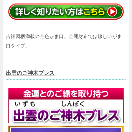
吉祥図柄満載の金色がま口。金運財布では珍しいがま
口タイプ。
出雲のご神木ブレス