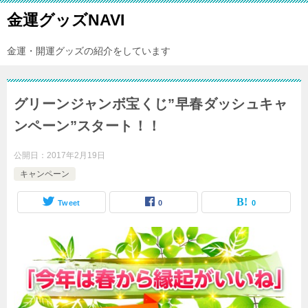
金運グッズNAVI
金運・開運グッズの紹介をしています
グリーンジャンボ宝くじ”早春ダッシュキャ
ンペーン”スタート！！
公開日：
2017年2月19日
キャンペーン
Tweet
0
0