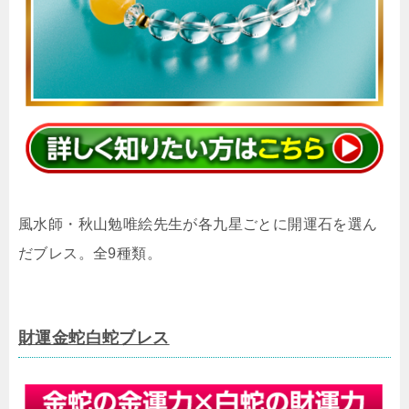
風水師・秋山勉唯絵先生が各九星ごとに開運石を選ん
だブレス。全9種類。
財運金蛇白蛇ブレス