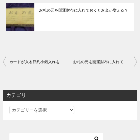
お札の元を開運財布に入れておくとお金が増える？
投
カードが入る節約小銭入れを０円で販売キャンペーン！
お札の元を開運財布に入れておくとお金が増える？
稿
ナ
ビ
カテゴリー
ゲ
カ
ー
テ
シ
ゴ
ョ
リ