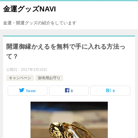
金運グッズNAVI
金運・開運グッズの紹介をしています
開運御縁かえるを無料で手に入れる方法っ
て？
公開日：
2017年3月10日
キャンペーン
財布用お守り
Tweet
0
0