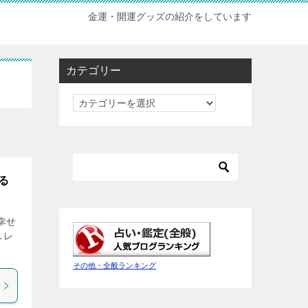
金運・開運グッズの紹介をしています
カテゴリー
カ
テ
ゴ
リ
ー
る
幸せ
スレ
その他・全般ランキング