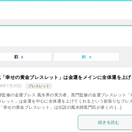
0
0
式「幸せの黄金ブレスレット」は金運をメインに全体運を上げ
18年7月20日
ブレスレット
師監修の金運ブレス 風水界の実力者、黒門監修の金運ブレスレット「
スレット」は金運を中心に全体運を上げてくれるという欲張りなブレ
「幸せの黄金ブレスレット」は伝説の風水師黒門氏が多くの […]
続きを読む