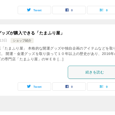
Tweet
0
0
グッズが購入できる「たまふり屋」
13日
ショップ紹介
店「たまふり屋」 本格的な開運グッズや独自企画のアイテムなどを取
。 開運・金運グッズを取り扱って１０年以上の歴史があり、2016年
の専門店「たまふり屋」のＷＥＢ […]
続きを読む
Tweet
0
0