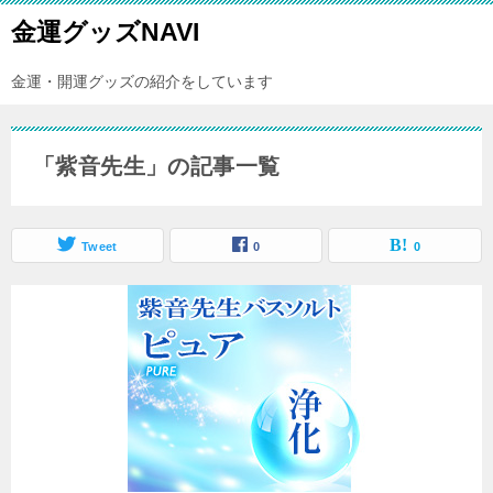
金運グッズNAVI
金運・開運グッズの紹介をしています
「紫音先生」の記事一覧
Tweet
0
0