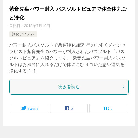
紫音先生パワー封入 バスソルトピュアで体全体丸ご
と浄化
公開日：
2018年7月19日
浄化アイテム
パワー封入バスソルトで悪運浄化加速 星のしずくメインセ
ラピスト紫音先生のパワーが封入されたバスソルト「バス
ソルトピュア」を紹介します。 紫音先生パワー封入バスソ
ルトはお風呂に入れるだけで体にこびりついた悪い運気を
浄化する […]
続きを読む
Tweet
0
0