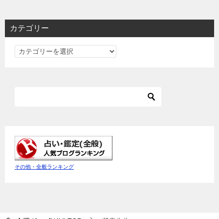
カテゴリー
カ
テ
ゴ
リ
ー
その他・全般ランキング