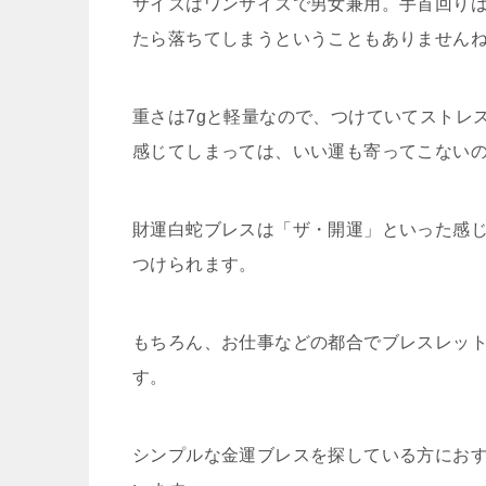
サイズはワンサイズで男女兼用。手首回りは
たら落ちてしまうということもありません
重さは7gと軽量なので、つけていてストレ
感じてしまっては、いい運も寄ってこない
財運白蛇ブレスは「ザ・開運」といった感
つけられます。
もちろん、お仕事などの都合でブレスレッ
す。
シンプルな金運ブレスを探している方にお