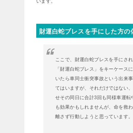
います。
財運白蛇ブレスを手にした方の
ここで、財運白蛇ブレスを手にさ
「財運白蛇ブレス」をキーケース
いたら車同士衝突事故という出来
てはいますが、それだけではない
せその同日に合計3回も同様車運転
も効果かもしれませんが、命を救
離さず行動しようと思っています