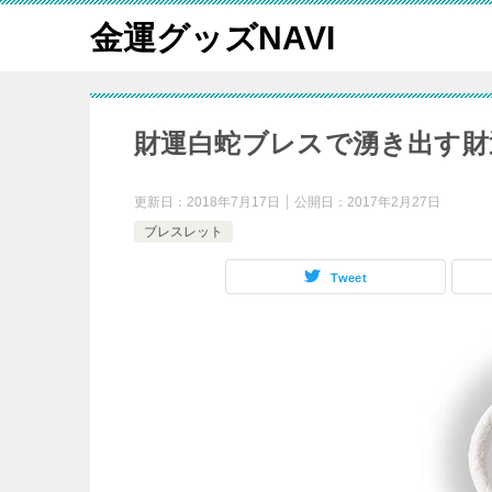
金運グッズNAVI
財運白蛇ブレスで湧き出す財
更新日：
2018年7月17日
公開日：
2017年2月27日
ブレスレット
Tweet