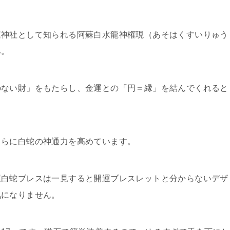
運神社として知られる阿蘇白水龍神権現（あそはくすいりゅう
み。
のない財」をもたらし、金運との「円＝縁」を結んでくれると
さらに白蛇の神通力を高めています。
運白蛇ブレスは一見すると開運ブレスレットと分からないデザ
気になりません。