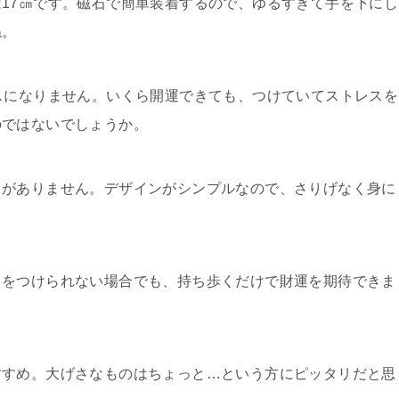
17㎝です。磁石で簡単装着するので、ゆるすぎて手を下にし
ね。
スになりません。いくら開運できても、つけていてストレスを
のではないでしょうか。
じがありません。デザインがシンプルなので、さりげなく身に
トをつけられない場合でも、持ち歩くだけで財運を期待できま
すすめ。大げさなものはちょっと…という方にピッタリだと思