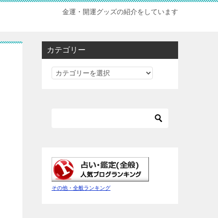
金運・開運グッズの紹介をしています
カテゴリー
カ
テ
ゴ
リ
ー
その他・全般ランキング