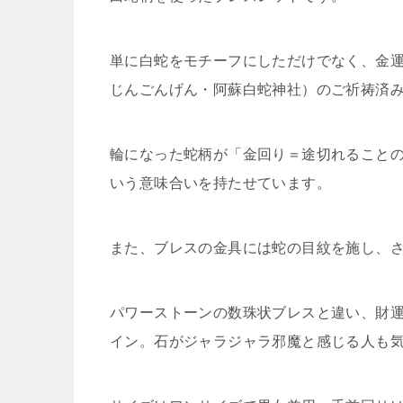
単に白蛇をモチーフにしただけでなく、金
じんごんげん・阿蘇白蛇神社）のご祈祷済
輪になった蛇柄が「金回り＝途切れること
いう意味合いを持たせています。
また、ブレスの金具には蛇の目紋を施し、
パワーストーンの数珠状ブレスと違い、財
イン。石がジャラジャラ邪魔と感じる人も