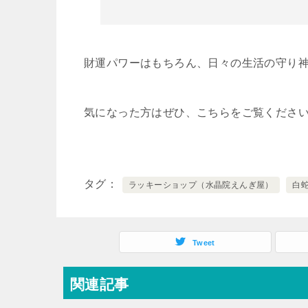
財運パワーはもちろん、日々の生活の守り
気になった方はぜひ、こちらをご覧くださ
タグ
ラッキーショップ（水晶院えんぎ屋）
白
Tweet
関連記事