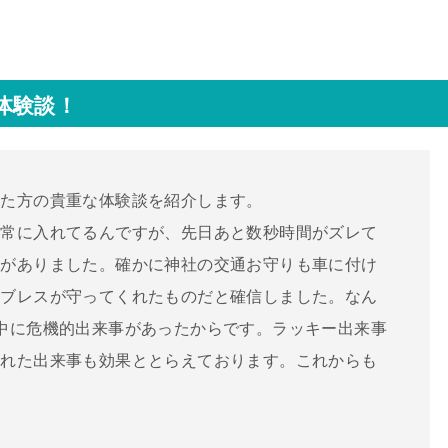
体験談！
れた方の貴重な体験談を紹介します。
に常に入れてるんですが、先日あと数秒時間がズレて
事がありました。確かに神社の交通お守りも車に付け
、ブレスが守ってくれたものだと確信しました。なん
中に危機的出来事があったからです。ラッキー出来事
われた出来事も効果ととらえております。これからも
。