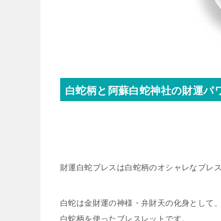
白蛇柄と阿蘇白蛇神社の財運パ
財運白蛇ブレスは白蛇柄のオシャレなブレ
白蛇は金財運の神様・弁財天の化身として
白蛇柄を使ったブレスレットです。