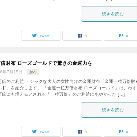
続きを読む
Tweet
0
0
倍財布 ローズゴールドで驚きの金運力を
18年7月15日
財布
万倍のご利益！ シックな大人の女性向けの金運財布「金運一粒万倍財
ルド」を紹介します。 「金運一粒万倍財布 ローズゴールド」は、わず
万倍にも増えるとされる「一粒万倍」のご利益にあやかった […]
続きを読む
Tweet
0
0