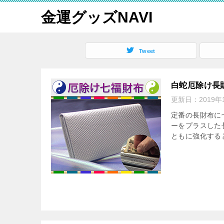
金運グッズNAVI
Tweet
白蛇厄除け長
更新日：
2019年
定番の長財布に
ーをプラスした
ともに強化する