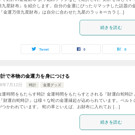
倍九星財布』を紹介します。自分の金運にぴったりマッチした話題の
『金運万倍九星財布』は自分に合わせた九星のラッキーカラ […]
続きを読む
Tweet
0
0
時計で本物の金運力を身につける
18年7月12日
時計
金運グッズ
金運時間をもたらす時計 金運時間をもたらすとされる『財運白蛇時計
 『財運白蛇時計』は様々な蛇の金運縁起が込められています。ベルト
つかわれています。 蛇の革といえば、お財布に入れてお […]
続きを読む