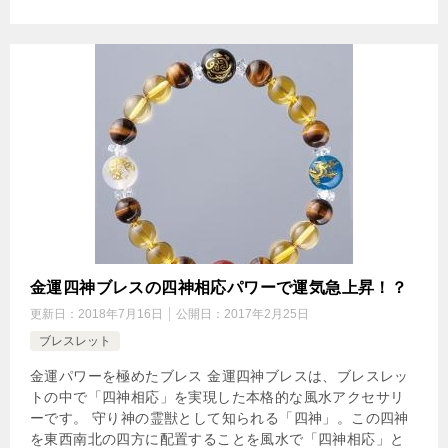
金運四神ブレスの四神相応パワーで運気急上昇！？
更新日：
2018年7月16日
公開日：
2017年2月25日
ブレスレット
金運パワーを極めたブレス 金運四神ブレスは、ブレスレッ
トの中で「四神相応」を実現した本格的な風水アクセサリ
ーです。 守り神の霊獣として知られる「四神」。この四神
を東西南北の四方に配置することを風水で「四神相応」と