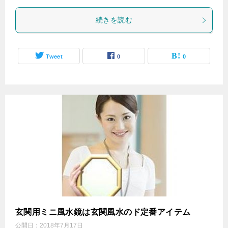
続きを読む
Tweet
0
0
玄関用ミニ風水鏡は玄関風水のド定番アイテム
公開日：
2018年7月17日