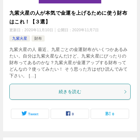
九紫火星の人が本気で金運を上げるために使う財布
はこれ！【３選】
更新日：
2020年11月10日
公開日：
2020年11月7日
九紫火星
財布
九紫火星の人 最近、九星ごとの金運財布がいくつかあるみ
たい。自分は九紫火星なんだけど、九紫火星にぴったりの
財布ってあるのかな？九紫火星が金運アップする財布って
どんなの？使ってみたい！ そう思った方はぜひ読んでみて
下さい。 […]
続きを読む
Tweet
0
0