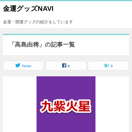
金運グッズNAVI
金運・開運グッズの紹介をしています
「高島由稀」の記事一覧
Tweet
0
0