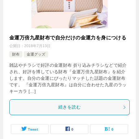
金運万倍九星財布で自分だけの金運力を身につける
公開日：
2018年7月13日
財布
金運グッズ
雑誌やチラシで好評の金運財布 折り込みチラシなどで紹介
され、好評を博している財布『金運万倍九星財布』を紹介
します。自分の金運にぴったりマッチした話題の金運財布
です。 『金運万倍九星財布』は自分に合わせた九星のラッ
キーカラ […]
続きを読む
Tweet
0
0