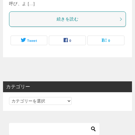
呼び、よ […]
続きを読む
Tweet
0
0
カテゴリー
カ
テ
ゴ
リ
ー