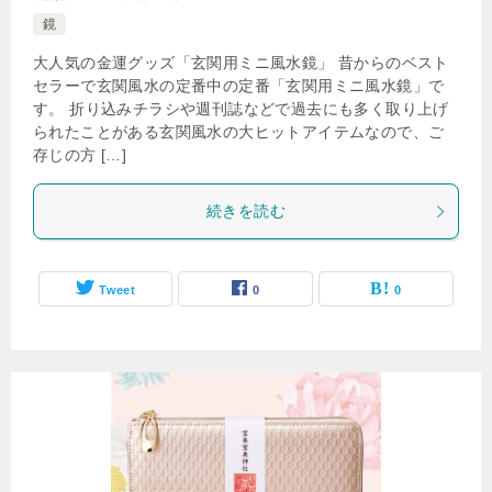
鏡
大人気の金運グッズ「玄関用ミニ風水鏡」 昔からのベスト
セラーで玄関風水の定番中の定番「玄関用ミニ風水鏡」で
す。 折り込みチラシや週刊誌などで過去にも多く取り上げ
られたことがある玄関風水の大ヒットアイテムなので、ご
存じの方 […]
続きを読む
Tweet
0
0